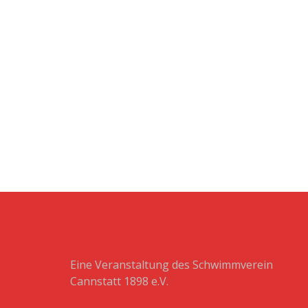
Eine Veranstaltung des Schwimmverein
Cannstatt 1898 e.V.