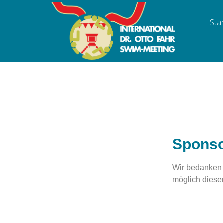
Sta
Spons
Wir bedanken 
möglich diese