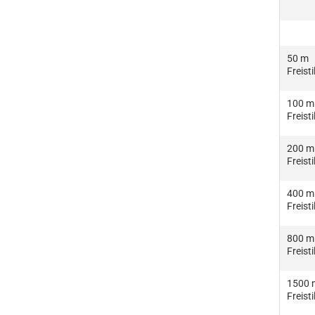
50 m
Freisti
100 m
Freisti
200 m
Freisti
400 m
Freisti
800 m
Freisti
1500 
Freisti