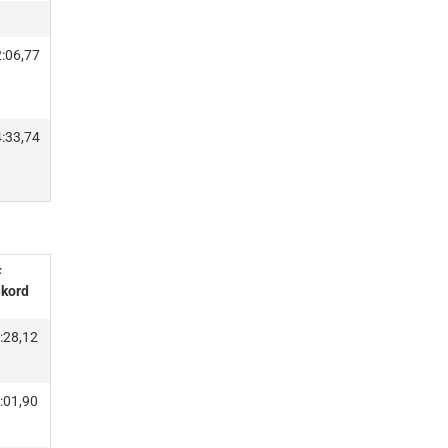
:06,77
:33,74
F
kord
:28,12
:01,90