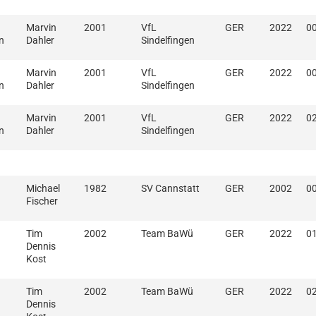
Marvin
2001
VfL
GER
2022
00
n
Dahler
Sindelfingen
Marvin
2001
VfL
GER
2022
00
n
Dahler
Sindelfingen
Marvin
2001
VfL
GER
2022
02
n
Dahler
Sindelfingen
Michael
1982
SV Cannstatt
GER
2002
00
Fischer
Tim
2002
Team BaWü
GER
2022
01
Dennis
Kost
Tim
2002
Team BaWü
GER
2022
02
Dennis