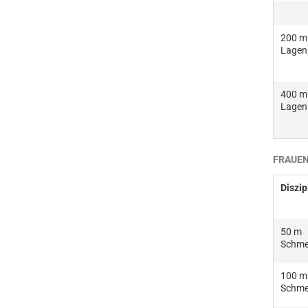
200 m
Lagen
400 m
Lagen
FRAUEN
Diszip
50 m
Schme
100 m
Schme