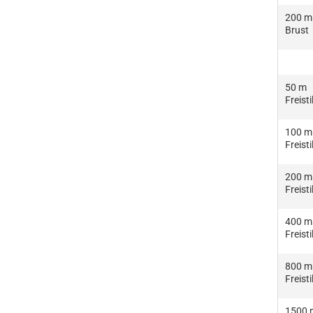
200 m
Brust
50 m
Freisti
100 m
Freisti
200 m
Freisti
400 m
Freisti
800 m
Freisti
1500 