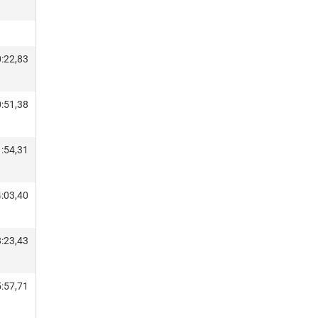
:22,83
:51,38
:54,31
:03,40
:23,43
:57,71