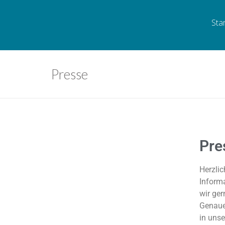
Sta
Presse
Pre
Herzlic
Inform
wir ge
Genaue
in uns