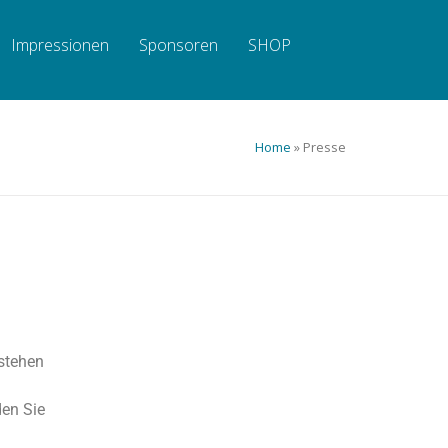
Impressionen
Sponsoren
SHOP
Home
»
Presse
stehen
en Sie