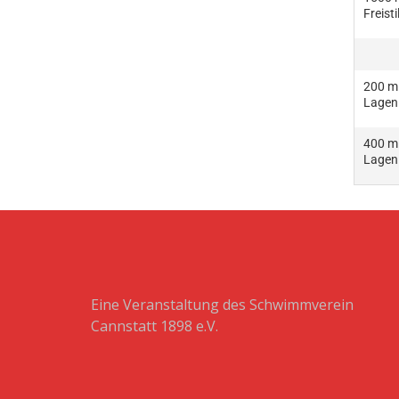
Freisti
200 m
Lagen
400 m
Lagen
Eine Veranstaltung des Schwimmverein
Cannstatt 1898 e.V.