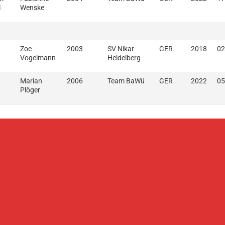
l
Wenske
Zoe
2003
SV Nikar
GER
2018
02
Vogelmann
Heidelberg
Marian
2006
Team BaWü
GER
2022
05
Plöger