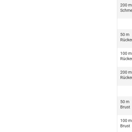
200 m
Schme
50 m
Rücke
100 m
Rücke
200 m
Rücke
50 m
Brust
100 m
Brust