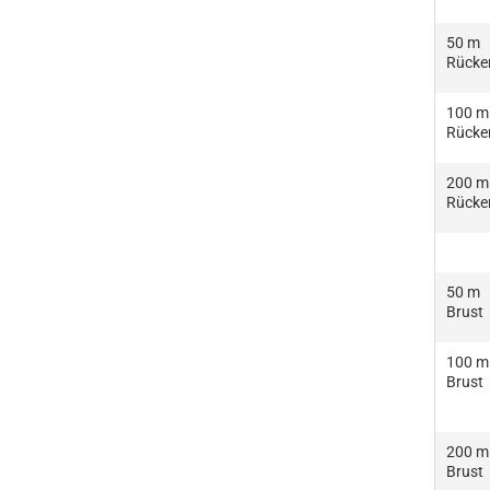
50 m
Rücke
100 m
Rücke
200 m
Rücke
50 m
Brust
100 m
Brust
200 m
Brust