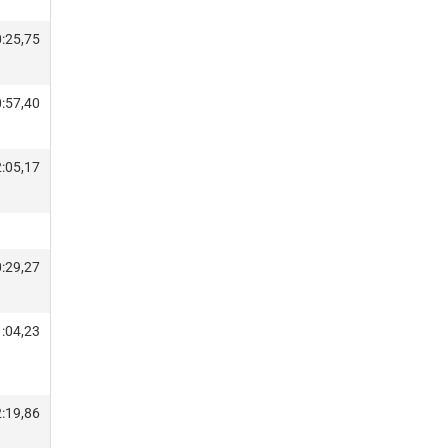
:25,75
:57,40
:05,17
:29,27
:04,23
:19,86