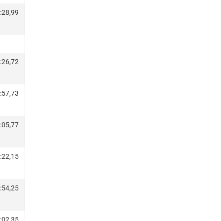
:28,99
:26,72
:57,73
:05,77
:22,15
:54,25
:02,35