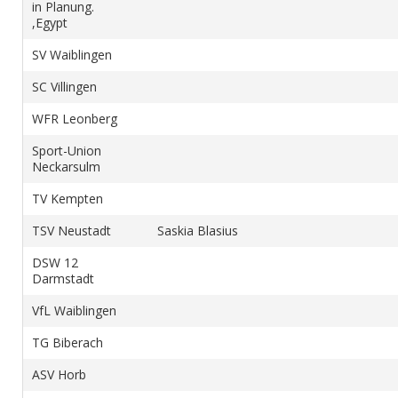
in Planung.
,Egypt
SV Waiblingen
SC Villingen
WFR Leonberg
Sport-Union
Neckarsulm
TV Kempten
TSV Neustadt
Saskia Blasius
DSW 12
Darmstadt
VfL Waiblingen
TG Biberach
ASV Horb