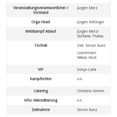
Veranstaltungsverantwortlicher /
Jürgen Merz
Vorstand
Orga-Head
Jürgen Kettinger
Wettkampf
Ablauf
Jürgen Merz/
Stefanie Thalau
Technik
Zeit: Simon Kunz
Livestream:
Niklas Heck
VIP
Sonja Carle
Kampfrichter
n.n.
Catering
Christine Grimm
Info/ Akkreditierung
n.n
Zeitnahme
Simon Kunz