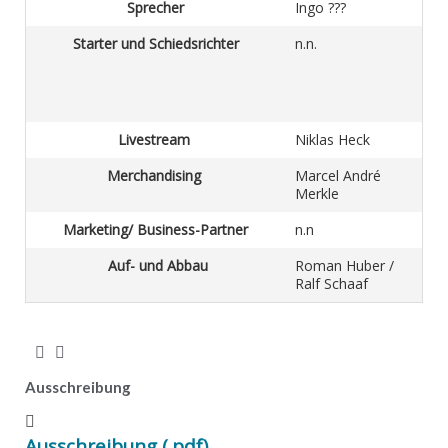
Sprecher
Ingo ???
Starter und Schiedsrichter
n.n.
Livestream
Niklas Heck
Merchandising
Marcel André
Merkle
Marketing/ Business-Partner
n.n
Auf- und Abbau
Roman Huber /
Ralf Schaaf
Ausschreibung
Ausschreibung (.pdf)