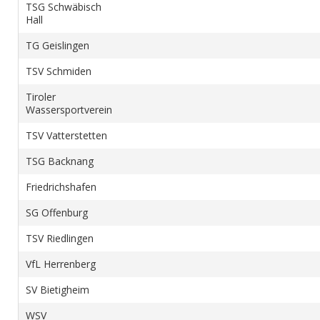
TSG Schwäbisch
Hall
TG Geislingen
TSV Schmiden
Tiroler
Wassersportverein
TSV Vatterstetten
TSG Backnang
Friedrichshafen
SG Offenburg
TSV Riedlingen
VfL Herrenberg
SV Bietigheim
WSV