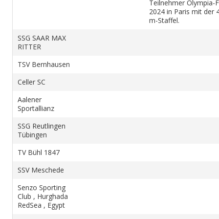
Teilnehmer Olympia-F
2024 in Paris mit der 
m-Staffel.
SSG SAAR MAX
RITTER
TSV Bernhausen
Celler SC
Aalener
Sportallianz
SSG Reutlingen
Tübingen
TV Bühl 1847
SSV Meschede
Senzo Sporting
Club , Hurghada
RedSea , Egypt