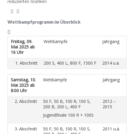
reduzierten Grafiken
Wettkampfprogramm im Überblick
Freitag, 09.
Wettkämpfe
Jahrgang
Mai 2025 ab
16 Uhr
1. Abschnitt
200 S, 400 L, 800 F, 1500 F
2014 u.ä.
Samstag, 10.
Wettkämpfe
Jahrgang
Mai 2025 ab
8:00 Uhr
2. Abschnitt
50 F, 50 B, 100 R, 100 S,
2012 –
200 B, 200 L, 400 F
2015
Jugendfinale 100 R + 100S
3. Abschnitt
50 F, 50 B, 100 R, 100 S,
2011 u.ä.