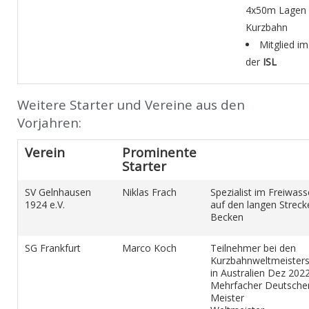
4x50m Lagen 
Kurzbahn
Mitglied 
der
ISL
Weitere Starter und Vereine aus den
Vorjahren:
Verein
Prominente
Starter
SV Gelnhausen
Niklas Frach
Spezialist im Freiwass
1924 e.V.
auf den langen Streck
Becken
SG Frankfurt
Marco Koch
Teilnehmer bei den
Kurzbahnweltmeisters
in Australien Dez 202
Mehrfacher Deutsche
Meister