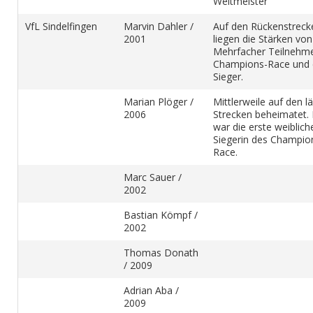
Weltmeister
VfL Sindelfingen
Marvin Dahler /
Auf den Rückenstreck
2001
liegen die Stärken von
Mehrfacher Teilnehm
Champions-Race und 
Sieger.
Marian Plöger /
Mittlerweile auf den l
2006
Strecken beheimatet.
war die erste weiblich
Siegerin des Champio
Race.
Marc Sauer /
2002
Bastian Kömpf /
2002
Thomas Donath
/ 2009
Adrian Aba /
2009