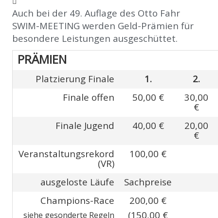
Auch bei der 49. Auflage des Otto Fahr
SWIM-MEETING werden Geld-Prämien für
besondere Leistungen ausgeschüttet.
PRÄMIEN
Platzierung Finale
1.
2.
Finale offen
50,00 €
30,00
€
Finale Jugend
40,00 €
20,00
€
Veranstaltungsrekord
100,00 €
(VR)
ausgeloste Läufe
Sachpreise
Champions-Race
200,00 €
(150,00 €
siehe gesonderte Regeln