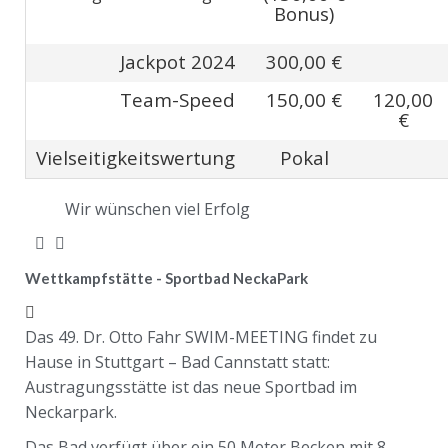
Bonus)
Jackpot 2024
300,00 €
Team-Speed
150,00 €
120,00
€
Vielseitigkeitswertung
Pokal
Wir wünschen viel Erfolg
Wettkampfstätte - Sportbad NeckaPark
Das 49. Dr. Otto Fahr SWIM-MEETING findet zu
Hause in Stuttgart – Bad Cannstatt statt:
Austragungsstätte ist das neue Sportbad im
Neckarpark.
Das Bad verfügt über ein 50 Meter Becken mit 8