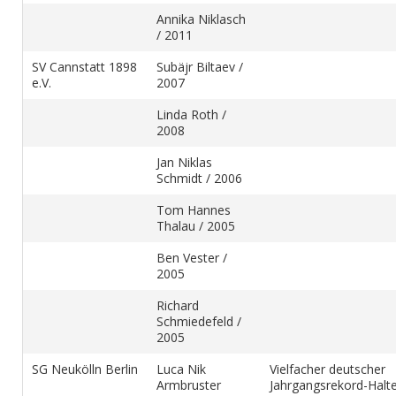
Annika Niklasch
/ 2011
SV Cannstatt 1898
Subäjr Biltaev /
e.V.
2007
Linda Roth /
2008
Jan Niklas
Schmidt / 2006
Tom Hannes
Thalau / 2005
Ben Vester /
2005
Richard
Schmiedefeld /
2005
SG Neukölln Berlin
Luca Nik
Vielfacher deutscher
Armbruster
Jahrgangsrekord-Halte