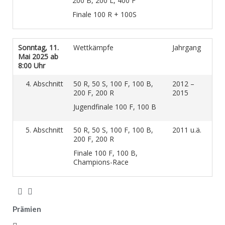
200 B, 200 L, 400 F
Finale 100 R + 100S
Sonntag, 11.
Wettkämpfe
Jahrgang
Mai 2025 ab
8:00 Uhr
4. Abschnitt
50 R, 50 S, 100 F, 100 B,
2012 –
200 F, 200 R
2015
Jugendfinale 100 F, 100 B
5. Abschnitt
50 R, 50 S, 100 F, 100 B,
2011 u.ä.
200 F, 200 R
Finale 100 F, 100 B,
Champions-Race
Prämien